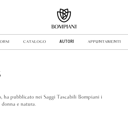
ORSI
CATALOGO
AUTORI
APPUNTAMENTI
S
o, ha pubblicato nei Saggi Tascabili Bompiani i
o, donna e natura.