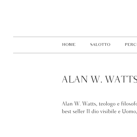
HOME
SALOTTO
PERC
ALAN W. WATT
Alan W. Watts, teologo e filosof
best seller Il dio visibile e Uom