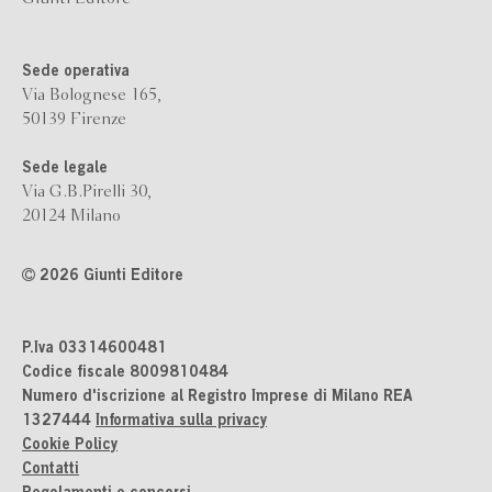
Sede operativa
Via Bolognese 165,
50139 Firenze
Sede legale
Via G.B.Pirelli 30,
20124 Milano
2026 Giunti Editore
P.Iva 03314600481
Codice fiscale 8009810484
Numero d'iscrizione al Registro Imprese di Milano REA
1327444
Informativa sulla privacy
Cookie Policy
Contatti