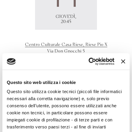
GIOVEDÌ,
20:45
Centro Culturale Casa Riese, Riese Pio X
Via Don Gnocchi 5
31039 - Riese Pio X (TV)
Vittorio Emanuele Parsi presenta a Vedelago "Il posto
della guerra e il costo della libertà"
Questo sito web utilizza i cookie
Questo sito utilizza cookie tecnici (piccoli file informatici
necessari alla corretta navigazione) e, solo previo
consenso dell’utente, possono essere utilizzati anche
cookie non tecnici, in particolare possono essere
impiegati cookie di profilazione - di terze parti e con
trasferimento verso paesi terzi - al fine di inviarti