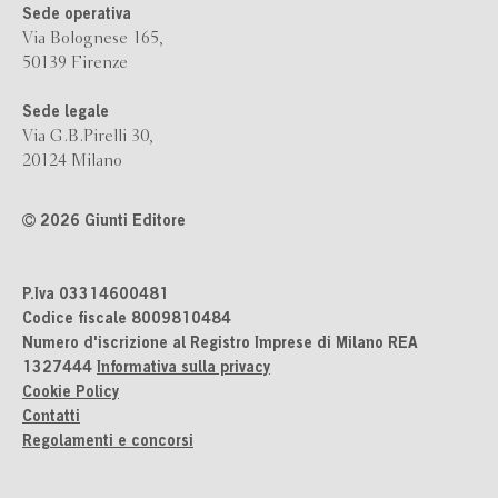
Sede operativa
Via Bolognese 165,
50139 Firenze
Sede legale
Via G.B.Pirelli 30,
20124 Milano
2026 Giunti Editore
P.Iva 03314600481
Codice fiscale 8009810484
Numero d'iscrizione al Registro Imprese di Milano REA
1327444
Informativa sulla privacy
Cookie Policy
Contatti
Regolamenti e concorsi