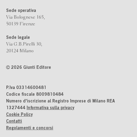
Sede operativa
Via Bolognese 165,
50139 Firenze
Sede legale
Via G.B.Pirelli 30,
20124 Milano
2026 Giunti Editore
P.Iva 03314600481
Codice fiscale 8009810484
Numero d'iscrizione al Registro Imprese di Milano REA
1327444
Informativa sulla privacy
Cookie Policy
Contatti
Regolamenti e concorsi