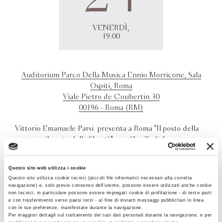
VENERDÌ,
19:00
Auditorium Parco Della Musica Ennio Morricone, Sala
Ospiti, Roma
Viale Pietro de Coubertin 30
00196 - Roma (RM)
Vittorio Emanuele Parsi presenta a Roma "Il posto della
guerra e il costo della libertà" con Cecilia Sala
Questo sito web utilizza i cookie
Questo sito utilizza cookie tecnici (piccoli file informatici necessari alla corretta
navigazione) e, solo previo consenso dell’utente, possono essere utilizzati anche cookie
non tecnici, in particolare possono essere impiegati cookie di profilazione - di terze parti
e con trasferimento verso paesi terzi - al fine di inviarti messaggi pubblicitari in linea
con le tue preferenze, manifestate durante la navigazione.
Per maggiori dettagli sul trattamento dei tuoi dati personali durante la navigazione, e per