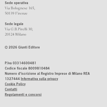
Sede operativa
Via Bolognese 165,
50139 Firenze
Sede legale
Via G.B.Pirelli 30,
20124 Milano
2026 Giunti Editore
P.Iva 03314600481
Codice fiscale 8009810484
Numero d'iscrizione al Registro Imprese di Milano REA
1327444
Informativa sulla privacy
Cookie Policy
Contatti
Regolamenti e concorsi