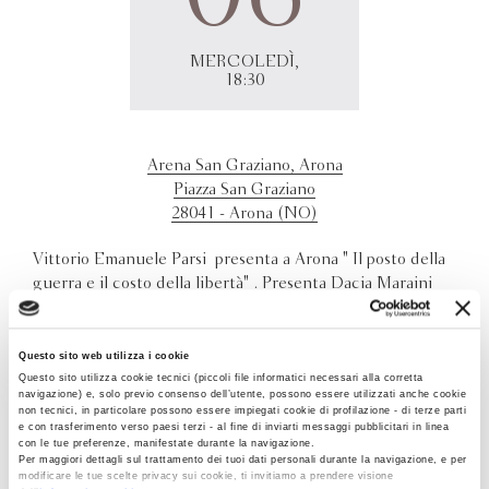
MERCOLEDÌ,
18:30
Arena San Graziano, Arona
Piazza San Graziano
28041 - Arona (NO)
Vittorio Emanuele Parsi presenta a Arona " Il posto della
guerra e il costo della libertà" . Presenta Dacia Maraini
Questo sito web utilizza i cookie
Questo sito utilizza cookie tecnici (piccoli file informatici necessari alla corretta
navigazione) e, solo previo consenso dell’utente, possono essere utilizzati anche cookie
non tecnici, in particolare possono essere impiegati cookie di profilazione - di terze parti
e con trasferimento verso paesi terzi - al fine di inviarti messaggi pubblicitari in linea
con le tue preferenze, manifestate durante la navigazione.
Per maggiori dettagli sul trattamento dei tuoi dati personali durante la navigazione, e per
modificare le tue scelte privacy sui cookie, ti invitiamo a prendere visione