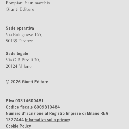
Bompiani è un marchio
Giunti Editore
Sede operativa
Via Bolognese 165,
50139 Firenze
Sede legale
Via G.B.Pirelli 30,
20124 Milano
2026 Giunti Editore
P.Iva 03314600481
Codice fiscale 8009810484
Numero d'iscrizione al Registro Imprese di Milano REA
1327444
Informativa sulla privacy
Cookie Policy