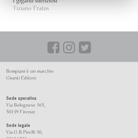
I giganti silenziosi
Tiziano Fratus
Bompiani è un marchio
Giunti Editore
Sede operativa
Via Bolognese 165,
50139 Firenze
Sede legale
Via G.B.Pirelli 30,