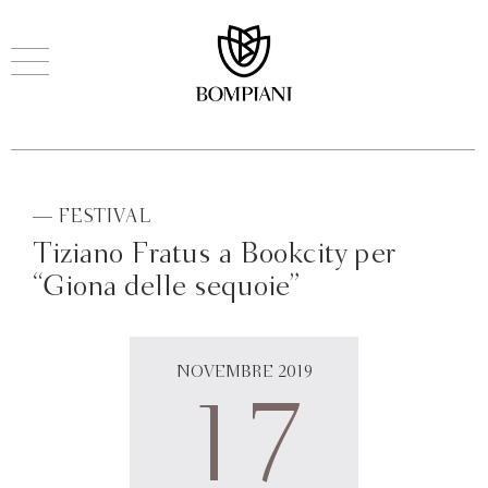
— FESTIVAL
Tiziano Fratus a Bookcity per
“Giona delle sequoie”
NOVEMBRE 2019
17