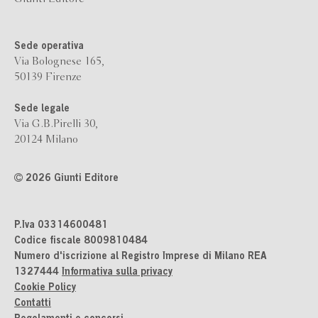
Sede operativa
Via Bolognese 165,
50139 Firenze
Sede legale
Via G.B.Pirelli 30,
20124 Milano
2026 Giunti Editore
P.Iva 03314600481
Codice fiscale 8009810484
Numero d'iscrizione al Registro Imprese di Milano REA
1327444
Informativa sulla privacy
Cookie Policy
Contatti