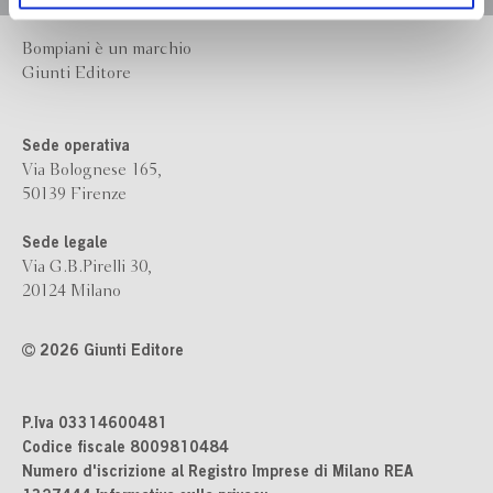
Bompiani è un marchio
Giunti Editore
Sede operativa
Via Bolognese 165,
50139 Firenze
Sede legale
Via G.B.Pirelli 30,
20124 Milano
2026 Giunti Editore
P.Iva 03314600481
Codice fiscale 8009810484
Numero d'iscrizione al Registro Imprese di Milano REA