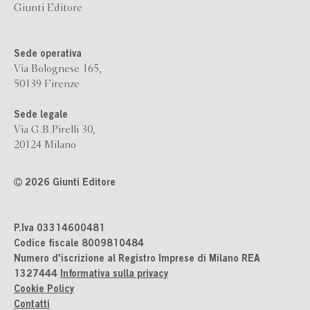
Giunti Editore
Sede operativa
Via Bolognese 165,
50139 Firenze
Sede legale
Via G.B.Pirelli 30,
20124 Milano
2026 Giunti Editore
P.Iva 03314600481
Codice fiscale 8009810484
Numero d'iscrizione al Registro Imprese di Milano REA
1327444
Informativa sulla privacy
Cookie Policy
Contatti