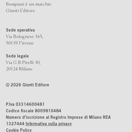
Bompiani è un marchio
Giunti Editore
Sede operativa
Via Bolognese 165,
50139 Firenze
Sede legale
Via G.B.Pirelli 30,
20124 Milano
2026 Giunti Editore
P.Iva 03314600481
Codice fiscale 8009810484
Numero d'iscrizione al Registro Imprese di Milano REA
1327444
Informativa sulla privacy
Cookie Policy