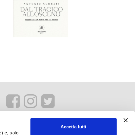
Accetta tutti
e) e, solo