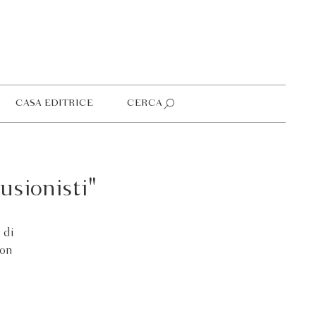
CASA EDITRICE
CERCA
usionisti"
 di
Con