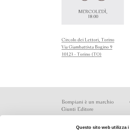
MERCOLEDÌ,
18:00
Circolo dei Lettori, Torino
Via Giambattista Bogino 9
10123 - Torino (TO)
Bompiani è un marchio
Giunti Editore
Questo sito web utilizza i