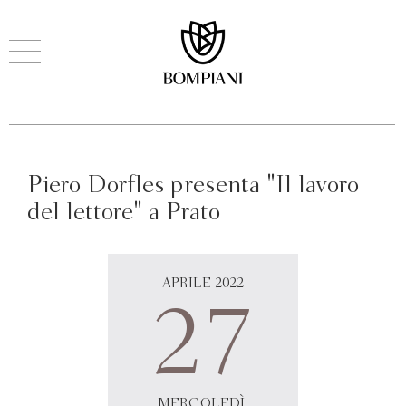
Piero Dorfles presenta "Il lavoro
del lettore" a Prato
APRILE 2022
27
MERCOLEDÌ,