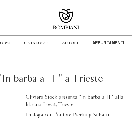
ORSI
CATALOGO
AUTORI
APPUNTAMENTI
"In barba a H." a Trieste
Oliviero Stock presenta "In barba a H." alla
libreria Lovat, Trieste.
Dialoga con l'autore Pierluigi Sabatti.