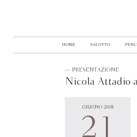
HOME
SALOTTO
PERC
— PRESENTAZIONE
Nicola Attadio a
GIUGNO 2018
21