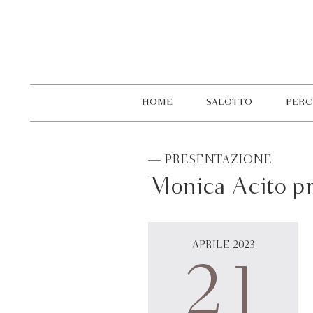
HOME
SALOTTO
PERC
— PRESENTAZIONE
Monica Acito pr
APRILE 2023
21