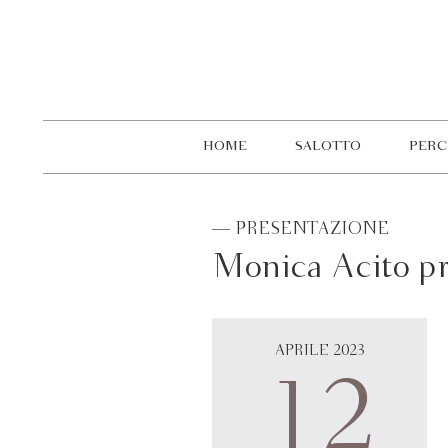
HOME
SALOTTO
PERC
— PRESENTAZIONE
Monica Acito pr
APRILE 2023
12