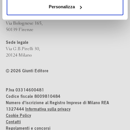
il tuo consenso alla profilazione che potrai revocare in
Personalizza
ogni momento
Revoca
Sede operativa
Via Bolognese 165,
50139 Firenze
Sede legale
Via G.B.Pirelli 30,
20124 Milano
2026 Giunti Editore
P.Iva 03314600481
Codice fiscale 8009810484
Numero d'iscrizione al Registro Imprese di Milano REA
1327444
Informativa sulla privacy
Cookie Policy
Contatti
Regolamenti e concorsi