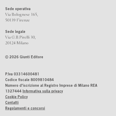
Sede operativa
Via Bolognese 165,
50139 Firenze
Sede legale
Via G.B.Pirelli 30,
20124 Milano
2026 Giunti Editore
P.Iva 03314600481
Codice fiscale 8009810484
Numero d'iscrizione al Registro Imprese di Milano REA
1327444
Informativa sulla privacy
Cookie Policy
Contatti
Regolamenti e concorsi