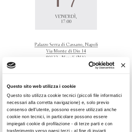
VENERDÌ,
17:00
Palazzo Serra di Cassano, Napoli
Via Monte di Dio 14
80132 - Napoli (NA)
Massimo Ammaniti presenta "Passoscuro. I miei anni tra i
bambini del Padiglione 8" intervengono Titti Marrone e
Andrea Bonifacio.
Questo sito web utilizza i cookie
Questo sito utilizza cookie tecnici (piccoli file informatici
necessari alla corretta navigazione) e, solo previo
consenso dell’utente, possono essere utilizzati anche
cookie non tecnici, in particolare possono essere
impiegati cookie di profilazione - di terze parti e con
trasferimento verso paesi terzi - al fine di inviarti