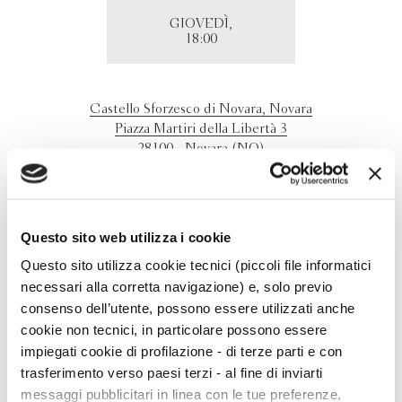
GIOVEDÌ,
18:00
Castello Sforzesco di Novara, Novara
Piazza Martiri della Libertà 3
28100 - Novara (NO)
Martino Gozzi presenta a Novara " Il libro della pioggia"
con Francesca Boccafoschi.
Questo sito web utilizza i cookie
Questo sito utilizza cookie tecnici (piccoli file informatici
necessari alla corretta navigazione) e, solo previo
consenso dell’utente, possono essere utilizzati anche
cookie non tecnici, in particolare possono essere
impiegati cookie di profilazione - di terze parti e con
trasferimento verso paesi terzi - al fine di inviarti
messaggi pubblicitari in linea con le tue preferenze,