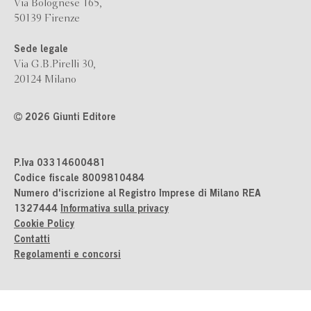
Via Bolognese 165,
50139 Firenze
Sede legale
Via G.B.Pirelli 30,
20124 Milano
2026 Giunti Editore
P.Iva 03314600481
Codice fiscale 8009810484
Numero d'iscrizione al Registro Imprese di Milano REA
1327444
Informativa sulla privacy
Cookie Policy
Contatti
Regolamenti e concorsi