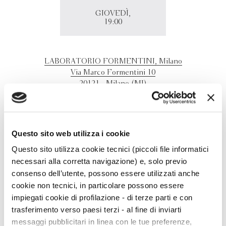
GIOVEDÌ,
19:00
LABORATORIO FORMENTINI, Milano
Via Marco Formentini 10
20121 - Milano (MI)
Martino Gozzi presenta a Milano "Il libro della pioggia"
con Betarice Masini
Questo sito web utilizza i cookie
Questo sito utilizza cookie tecnici (piccoli file informatici
necessari alla corretta navigazione) e, solo previo
consenso dell’utente, possono essere utilizzati anche
cookie non tecnici, in particolare possono essere
impiegati cookie di profilazione - di terze parti e con
trasferimento verso paesi terzi - al fine di inviarti
messaggi pubblicitari in linea con le tue preferenze,