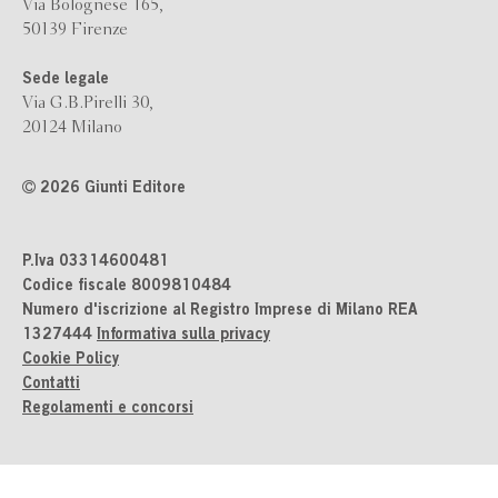
Via Bolognese 165,
50139 Firenze
Sede legale
Via G.B.Pirelli 30,
20124 Milano
2026 Giunti Editore
P.Iva 03314600481
Codice fiscale 8009810484
Numero d'iscrizione al Registro Imprese di Milano REA
1327444
Informativa sulla privacy
Cookie Policy
Contatti
Regolamenti e concorsi