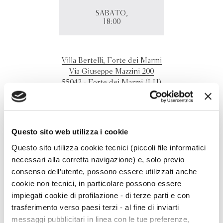
SABATO,
18:00
Villa Bertelli, Forte dei Marmi
Via Giuseppe Mazzini 200
55042 - Forte dei Marmi (LU)
Marco Varvello presenta "Londra anni Venti" nel Giadino
dei Lecci di Villa Bertelli a Forte dei Marmi.
Questo sito web utilizza i cookie
Questo sito utilizza cookie tecnici (piccoli file informatici
necessari alla corretta navigazione) e, solo previo
consenso dell’utente, possono essere utilizzati anche
cookie non tecnici, in particolare possono essere
impiegati cookie di profilazione - di terze parti e con
trasferimento verso paesi terzi - al fine di inviarti
messaggi pubblicitari in linea con le tue preferenze,