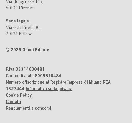
Via Bolognese 165,
50139 Firenze
Sede legale
Via G.B.Pirelli 30,
20124 Milano
2026 Giunti Editore
P.Iva 03314600481
Codice fiscale 8009810484
Numero d'iscrizione al Registro Imprese di Milano REA
1327444
Informativa sulla privacy
Cookie Policy
Contatti
Regolamenti e concorsi