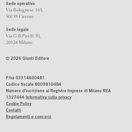
Sede operativa
Via Bolognese 165,
50139 Firenze
Sede legale
Via G.B.Pirelli 30,
20124 Milano
2026 Giunti Editore
P.Iva 03314600481
Codice fiscale 8009810484
Numero d'iscrizione al Registro Imprese di Milano REA
1327444
Informativa sulla privacy
Cookie Policy
Contatti
Regolamenti e concorsi