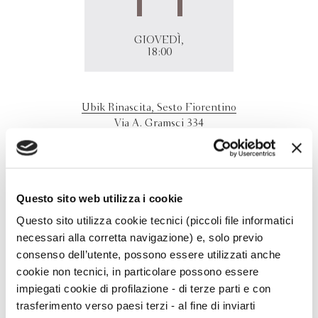
GIOVEDÌ,
18:00
Ubik Rinascita, Sesto Fiorentino
Via A. Gramsci 334
50019 - Sesto Fiorentino (FI)
Luca Scarlini presenta a Sesto Fiorentino "Le streghe
non esistono",con Marco Vichi.
Questo sito web utilizza i cookie
Questo sito utilizza cookie tecnici (piccoli file informatici
necessari alla corretta navigazione) e, solo previo
consenso dell’utente, possono essere utilizzati anche
cookie non tecnici, in particolare possono essere
impiegati cookie di profilazione - di terze parti e con
trasferimento verso paesi terzi - al fine di inviarti