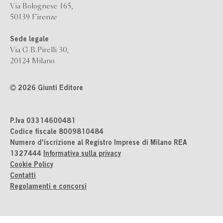
Via Bolognese 165,
50139 Firenze
Sede legale
Via G.B.Pirelli 30,
20124 Milano
2026 Giunti Editore
P.Iva 03314600481
Codice fiscale 8009810484
Numero d'iscrizione al Registro Imprese di Milano REA
1327444
Informativa sulla privacy
Cookie Policy
Contatti
Regolamenti e concorsi