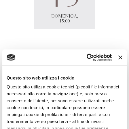
DOMENICA,
15:00
Loredana Lipperini
presenta
La notte si avvicina
in diretta
streaming sulla pagina
Facebook Bompiani
. Con
Annamaria Testa.
Questo sito web utilizza i cookie
Questo sito utilizza cookie tecnici (piccoli file informatici
necessari alla corretta navigazione) e, solo previo
consenso dell’utente, possono essere utilizzati anche
cookie non tecnici, in particolare possono essere
impiegati cookie di profilazione - di terze parti e con
trasferimento verso paesi terzi - al fine di inviarti
messaggi pubblicitari in linea con le tue preferenze,