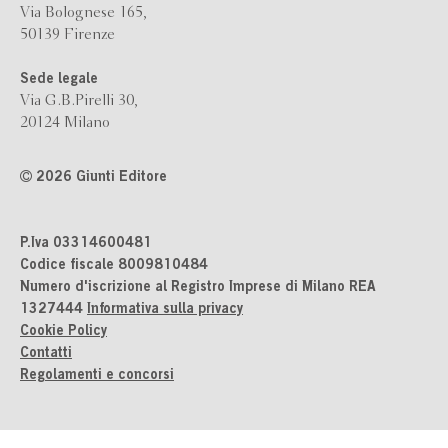
Via Bolognese 165,
50139 Firenze
Sede legale
Via G.B.Pirelli 30,
20124 Milano
2026 Giunti Editore
P.Iva 03314600481
Codice fiscale 8009810484
Numero d'iscrizione al Registro Imprese di Milano REA
1327444
Informativa sulla privacy
Cookie Policy
Contatti
Regolamenti e concorsi