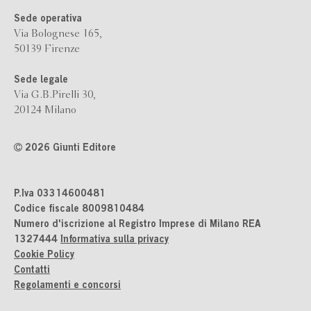
Sede operativa
Via Bolognese 165,
50139 Firenze
Sede legale
Via G.B.Pirelli 30,
20124 Milano
2026 Giunti Editore
P.Iva 03314600481
Codice fiscale 8009810484
Numero d'iscrizione al Registro Imprese di Milano REA
1327444
Informativa sulla privacy
Cookie Policy
Contatti
Regolamenti e concorsi