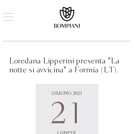
Loredana Lipperini presenta "La
notte si avvicina" a Formia (LT).
GIUGNO 2021
21
LUNEDÌ,