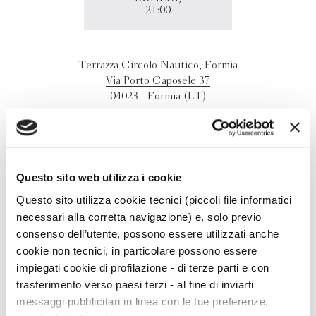
21:00
Terrazza Circolo Nautico, Formia
Via Porto Caposele 37
04023 - Formia (LT)
Loredana Lipperini
presenta
La notte si avvicina
a Formia.
Per prenotazioni assfuoriquadro@gmail.com
Questo sito web utilizza i cookie
Questo sito utilizza cookie tecnici (piccoli file informatici
necessari alla corretta navigazione) e, solo previo
consenso dell’utente, possono essere utilizzati anche
cookie non tecnici, in particolare possono essere
impiegati cookie di profilazione - di terze parti e con
trasferimento verso paesi terzi - al fine di inviarti
messaggi pubblicitari in linea con le tue preferenze,