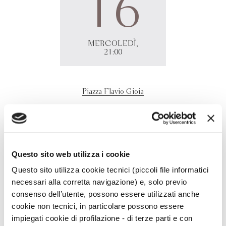
16
MERCOLEDÌ,
21:00
Piazza Flavio Gioia
Loredana Lipperini
dialoga con Chiara Tagliaferri "La
letteratura fantastica e dove trovarla" presso piazza Flavio
Gioia Sagrato Chiesa Madre, ospite del Festival Positano
Questo sito web utilizza i cookie
Racconta.
Questo sito utilizza cookie tecnici (piccoli file informatici
necessari alla corretta navigazione) e, solo previo
consenso dell’utente, possono essere utilizzati anche
cookie non tecnici, in particolare possono essere
impiegati cookie di profilazione - di terze parti e con