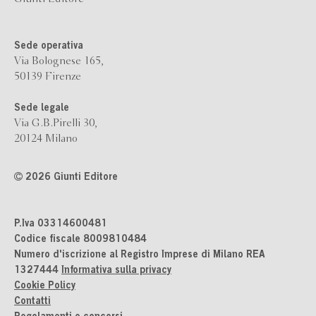
Sede operativa
Via Bolognese 165,
50139 Firenze
Sede legale
Via G.B.Pirelli 30,
20124 Milano
2026 Giunti Editore
P.Iva 03314600481
Codice fiscale 8009810484
Numero d'iscrizione al Registro Imprese di Milano REA
1327444
Informativa sulla privacy
Cookie Policy
Contatti