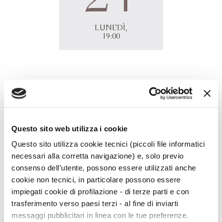
LUNEDÌ,
19:00
Jennifer Guerra
presenta online
Il capitale amoroso
con
Ilaria Gaspari in diretta
Facebook
Bookdealer.
Questo sito web utilizza i cookie
Questo sito utilizza cookie tecnici (piccoli file informatici
necessari alla corretta navigazione) e, solo previo
consenso dell’utente, possono essere utilizzati anche
cookie non tecnici, in particolare possono essere
impiegati cookie di profilazione - di terze parti e con
trasferimento verso paesi terzi - al fine di inviarti
messaggi pubblicitari in linea con le tue preferenze,