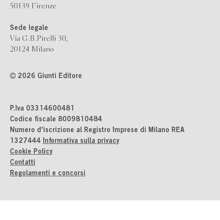
50139 Firenze
Sede legale
Via G.B.Pirelli 30,
20124 Milano
2026 Giunti Editore
P.Iva 03314600481
Codice fiscale 8009810484
Numero d'iscrizione al Registro Imprese di Milano REA
1327444
Informativa sulla privacy
Cookie Policy
Contatti
Regolamenti e concorsi