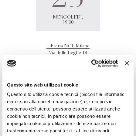
MERCOLEDÌ,
19:00
Libreria NOI, Milano
Via delle Leghe 18
20127 - Milano (MI)
Jennifer Guerra
presenta
Il capitale amoroso
alla Libreria
Noi, Milano. Interviene Elisa Cuter.
Questo sito web utilizza i cookie
Questo sito utilizza cookie tecnici (piccoli file informatici
necessari alla corretta navigazione) e, solo previo
consenso dell’utente, possono essere utilizzati anche
cookie non tecnici, in particolare possono essere
impiegati cookie di profilazione - di terze parti e con
trasferimento verso paesi terzi - al fine di inviarti