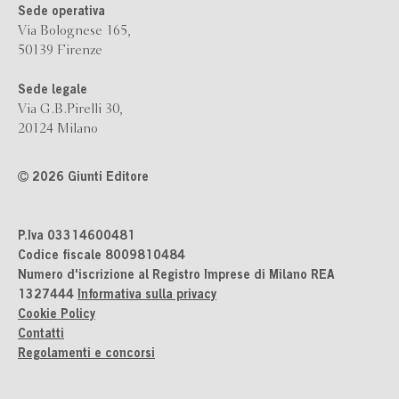
Sede operativa
Via Bolognese 165,
50139 Firenze
Sede legale
Via G.B.Pirelli 30,
20124 Milano
2026 Giunti Editore
P.Iva 03314600481
Codice fiscale 8009810484
Numero d'iscrizione al Registro Imprese di Milano REA
1327444
Informativa sulla privacy
Cookie Policy
Contatti
Regolamenti e concorsi