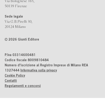
Via Bolognese 165,
50139 Firenze
Sede legale
Via G.B.Pirelli 30,
20124 Milano
2026 Giunti Editore
P.Iva 03314600481
Codice fiscale 8009810484
Numero d'iscrizione al Registro Imprese di Milano REA
1327444
Informativa sulla privacy
Cookie Policy
Contatti
Regolamenti e concorsi