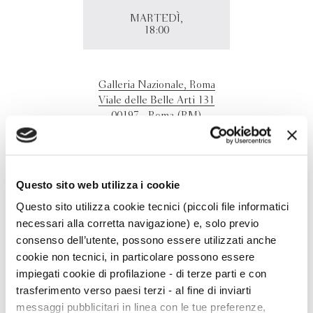
MARTEDÌ,
18:00
Galleria Nazionale, Roma
Viale delle Belle Arti 131
00197 - Roma (RM)
Irene Vallejo presenta a Roma "Il mio arco riposa muto"
con Maura Gancitano.
Questo sito web utilizza i cookie
Questo sito utilizza cookie tecnici (piccoli file informatici
necessari alla corretta navigazione) e, solo previo
consenso dell’utente, possono essere utilizzati anche
cookie non tecnici, in particolare possono essere
impiegati cookie di profilazione - di terze parti e con
trasferimento verso paesi terzi - al fine di inviarti
messaggi pubblicitari in linea con le tue preferenze,