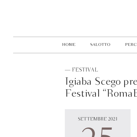
HOME
SALOTTO
PERC
— FESTIVAL
Igiaba Scego pre
Festival “RomaE
SETTEMBRE 2021