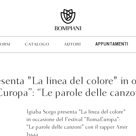
ORSI
CATALOGO
AUTORI
APPUNTAMENTI
senta "La linea del colore" in 
uropa”: “Le parole delle canzo
Igiaba Scego presenta "La linea del colore"
in occasione del Festival “RomaEuropa”:
“Le parole delle canzoni” con il rapper Amir
Issaa