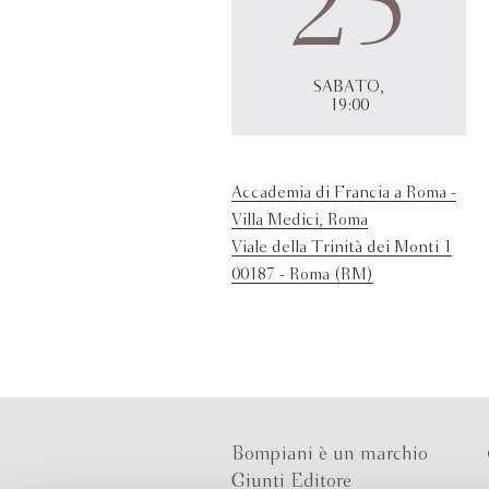
25
SABATO,
19:00
Accademia di Francia a Roma -
Villa Medici, Roma
Viale della Trinità dei Monti 1
00187 - Roma (RM)
Bompiani è un marchio
Giunti Editore