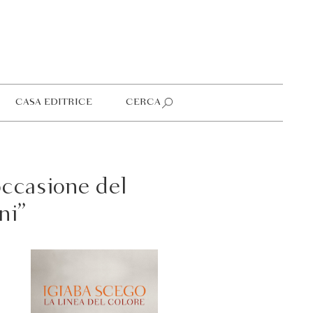
CASA EDITRICE
CERCA
occasione del
ni”