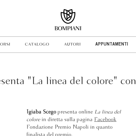
ORSI
CATALOGO
AUTORI
APPUNTAMENTI
esenta "La linea del colore" c
Igiaba Scego
presenta online
La linea del
colore
in diretta sulla pagina
Facebook
Fondazione Premio Napoli in quanto
finalista del premio.