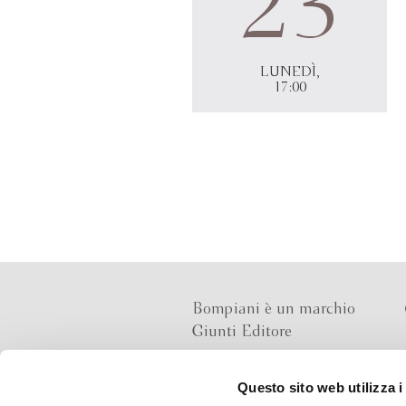
23
LUNEDÌ,
17:00
Bompiani è un marchio
Giunti Editore
Questo sito web utilizza i
Sede operativa