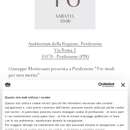
SABATO,
10:00
Auditorium della Regione, Pordenone
Via Roma 2
33170 - Pordenone (PN)
Giuseppe Montesano presenta a Pordenone "Tre modi
per non morire"
Questo sito web utilizza i cookie
Questo sito utilizza cookie tecnici (piccoli file informatici necessari alla corretta
navigazione) e, solo previo consenso dell’utente, possono essere utilizzati anche cookie
non tecnici, in particolare possono essere impiegati cookie di profilazione - di terze parti
e con trasferimento verso paesi terzi - al fine di inviarti messaggi pubblicitari in linea
con le tue preferenze, manifestate durante la navigazione.
Per maggiori dettagli sul trattamento dei tuoi dati personali durante la navigazione, e per
modificare le tue scelte privacy sui cookie, ti invitiamo a prendere visione