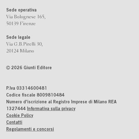
Sede operativa
Via Bolognese 165,
50139 Firenze
Sede legale
Via G.B.Pirelli 30,
20124 Milano
2026 Giunti Editore
P.Iva 03314600481
Codice fiscale 8009810484
Numero d'iscrizione al Registro Imprese di Milano REA
1327444
Informativa sulla privacy
Cookie Policy
Contatti
Regolamenti e concorsi