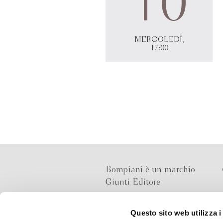
10
MERCOLEDÌ,
17:00
Bompiani è un marchio
Giunti Editore
Questo sito web utilizza i
Sede operativa