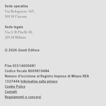
Sede operativa
Via Bolognese 165,
50139 Firenze
Sede legale
Via G.B.Pirelli 30,
20124 Milano
2026 Giunti Editore
P.Iva 03314600481
Codice fiscale 8009810484
Numero d'iscrizione al Registro Imprese di Milano REA
1327444
Informativa sulla privacy
Cookie Policy
Contatti
Regolamenti e concorsi