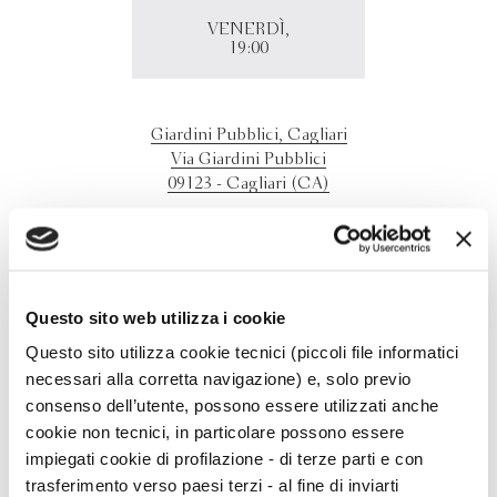
VENERDÌ,
19:00
Giardini Pubblici, Cagliari
Via Giardini Pubblici
09123 - Cagliari (CA)
Giampiero Mughini presenta "Che profumo quei libri" a
Cagliari, in occasione del Festival Internazinoale di
Culture e Tecniche Avanzate Leggendo Metropolitano.
Conduce Michele De Mieri.
Questo sito web utilizza i cookie
Questo sito utilizza cookie tecnici (piccoli file informatici
necessari alla corretta navigazione) e, solo previo
consenso dell’utente, possono essere utilizzati anche
cookie non tecnici, in particolare possono essere
impiegati cookie di profilazione - di terze parti e con
trasferimento verso paesi terzi - al fine di inviarti