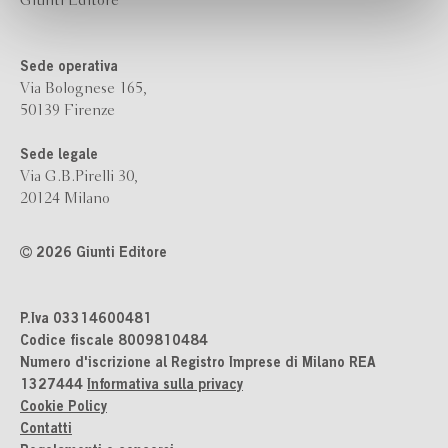
Giunti Editore
Sede operativa
Via Bolognese 165,
50139 Firenze
Sede legale
Via G.B.Pirelli 30,
20124 Milano
2026 Giunti Editore
P.Iva 03314600481
Codice fiscale 8009810484
Numero d'iscrizione al Registro Imprese di Milano REA
1327444
Informativa sulla privacy
Cookie Policy
Contatti