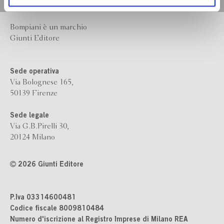
Bompiani è un marchio
Giunti Editore
Sede operativa
Via Bolognese 165,
50139 Firenze
Sede legale
Via G.B.Pirelli 30,
20124 Milano
2026 Giunti Editore
P.Iva 03314600481
Codice fiscale 8009810484
Numero d'iscrizione al Registro Imprese di Milano REA