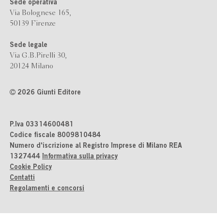
Sede operativa
Via Bolognese 165,
50139 Firenze
Sede legale
Via G.B.Pirelli 30,
20124 Milano
2026 Giunti Editore
P.Iva 03314600481
Codice fiscale 8009810484
Numero d'iscrizione al Registro Imprese di Milano REA
1327444
Informativa sulla privacy
Cookie Policy
Contatti
Regolamenti e concorsi