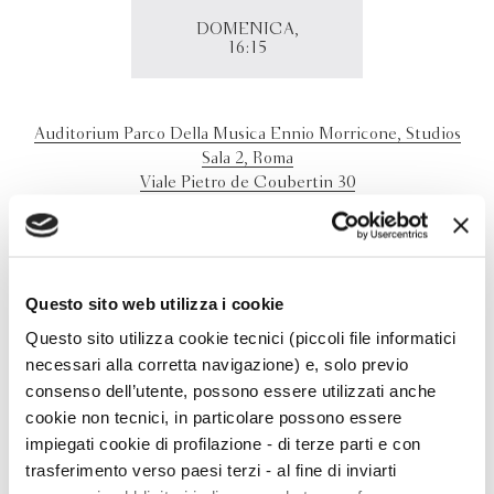
DOMENICA,
16:15
Auditorium Parco Della Musica Ennio Morricone, Studios
Sala 2, Roma
Viale Pietro de Coubertin 30
00196 - Roma (RM)
Gaia Manzini presenta a Roma "La via delle sorelle" con
Maria Grazia Calandrone
Questo sito web utilizza i cookie
Questo sito utilizza cookie tecnici (piccoli file informatici
necessari alla corretta navigazione) e, solo previo
consenso dell’utente, possono essere utilizzati anche
cookie non tecnici, in particolare possono essere
impiegati cookie di profilazione - di terze parti e con
trasferimento verso paesi terzi - al fine di inviarti