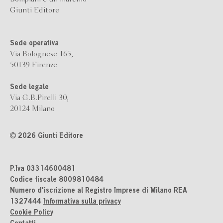
Giunti Editore
Sede operativa
Via Bolognese 165,
50139 Firenze
Sede legale
Via G.B.Pirelli 30,
20124 Milano
2026 Giunti Editore
P.Iva 03314600481
Codice fiscale 8009810484
Numero d'iscrizione al Registro Imprese di Milano REA
1327444
Informativa sulla privacy
Cookie Policy