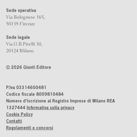
Sede operativa
Via Bolognese 165,
50139 Firenze
Sede legale
Via G.B.Pirelli 30,
20124 Milano
2026 Giunti Editore
P.Iva 03314600481
Codice fiscale 8009810484
Numero d'iscrizione al Registro Imprese di Milano REA
1327444
Informativa sulla privacy
Cookie Policy
Contatti
Regolamenti e concorsi