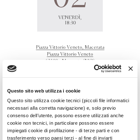
VENERDÌ,
18:30
Piazza Vittorio Veneto, Macerata
Piazza Vittorio Veneto
62100 - Macerata (MC)
Franco Arminio
presenta online
La cura dello sguardo
in
Piazza Vittorio Veneto, Macerata in occasione del festival
Macerata Racconta.
Questo sito web utilizza i cookie
Questo sito utilizza cookie tecnici (piccoli file informatici
necessari alla corretta navigazione) e, solo previo
consenso dell’utente, possono essere utilizzati anche
cookie non tecnici, in particolare possono essere
impiegati cookie di profilazione - di terze parti e con
trasferimento verso paesi terzi - al fine di inviarti