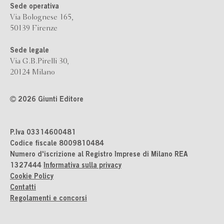
Sede operativa
Via Bolognese 165,
50139 Firenze
Sede legale
Via G.B.Pirelli 30,
20124 Milano
2026 Giunti Editore
P.Iva 03314600481
Codice fiscale 8009810484
Numero d'iscrizione al Registro Imprese di Milano REA
1327444
Informativa sulla privacy
Cookie Policy
Contatti
Regolamenti e concorsi