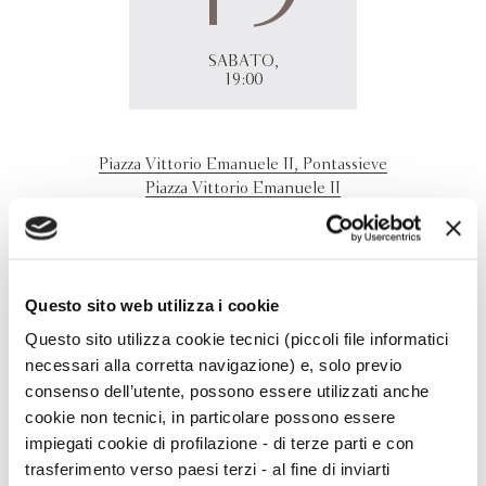
SABATO,
19:00
Piazza Vittorio Emanuele II, Pontassieve
Piazza Vittorio Emanuele II
50065 - Pontassieve (FI)
Franco Arminio
presenta
Lettera a chi non c'era
con
Festival Città dei lettori, Pontassieve (FI).
Questo sito web utilizza i cookie
Questo sito utilizza cookie tecnici (piccoli file informatici
necessari alla corretta navigazione) e, solo previo
consenso dell’utente, possono essere utilizzati anche
cookie non tecnici, in particolare possono essere
impiegati cookie di profilazione - di terze parti e con
trasferimento verso paesi terzi - al fine di inviarti