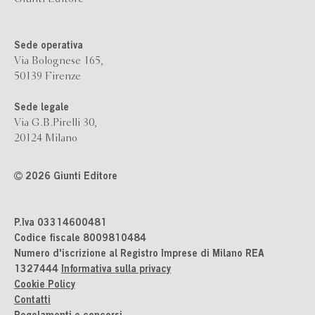
Sede operativa
Via Bolognese 165,
50139 Firenze
Sede legale
Via G.B.Pirelli 30,
20124 Milano
2026 Giunti Editore
P.Iva 03314600481
Codice fiscale 8009810484
Numero d'iscrizione al Registro Imprese di Milano REA
1327444
Informativa sulla privacy
Cookie Policy
Contatti