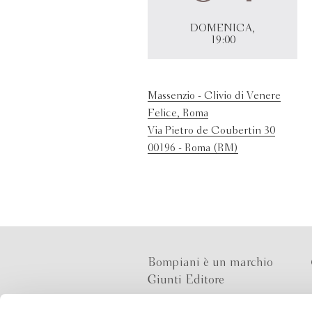
DOMENICA,
19:00
Massenzio - Clivio di Venere
Felice, Roma
Via Pietro de Coubertin 30
00196 - Roma (RM)
Bompiani è un marchio
Giunti Editore