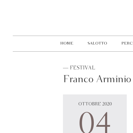
HOME
SALOTTO
PERC
— FESTIVAL
Franco Arminio 
OTTOBRE 2020
04