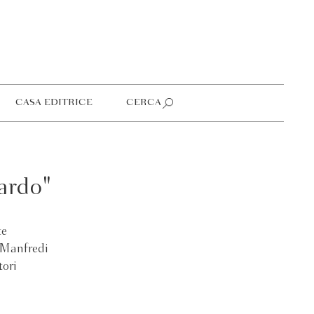
CASA EDITRICE
CERCA
ardo"
te
 Manfredi
tori