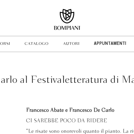
ORSI
CATALOGO
AUTORI
APPUNTAMENTI
rlo al Festivaletteratura di M
Francesco Abate e Francesco De Carlo
CI SAREBBE POCO DA RIDERE
“Le risate sono onorevoli quanto il pianto. La ris