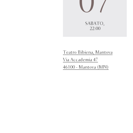
07
SABATO,
22:00
Teatro Bibiena, Mantova
Via Accademia 47
46100 - Mantova (MN)