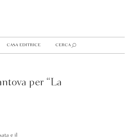
CASA EDITRICE
CERCA
antova per “La
ata e il