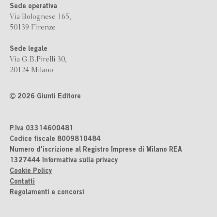
Sede operativa
Via Bolognese 165,
50139 Firenze
Sede legale
Via G.B.Pirelli 30,
20124 Milano
2026 Giunti Editore
P.Iva 03314600481
Codice fiscale 8009810484
Numero d'iscrizione al Registro Imprese di Milano REA
1327444
Informativa sulla privacy
Cookie Policy
Contatti
Regolamenti e concorsi