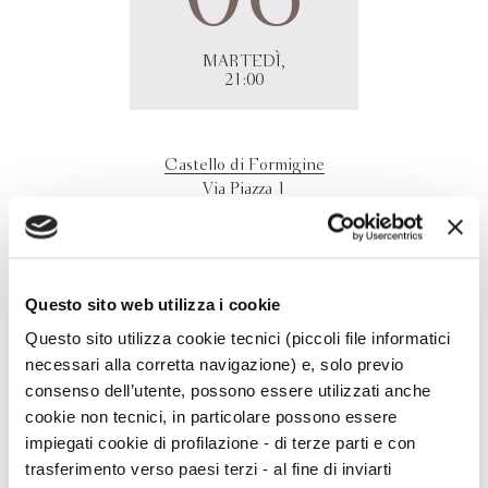
MARTEDÌ,
21:00
Castello di Formigine
Via Piazza 1
41051 (MO)
Fausto Vitaliano
presenta
La sabbia brucia
al Castello di
Formigine (MO).
Questo sito web utilizza i cookie
Questo sito utilizza cookie tecnici (piccoli file informatici
necessari alla corretta navigazione) e, solo previo
consenso dell’utente, possono essere utilizzati anche
cookie non tecnici, in particolare possono essere
impiegati cookie di profilazione - di terze parti e con
trasferimento verso paesi terzi - al fine di inviarti