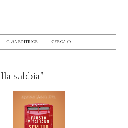
CASA EDITRICE
CERCA
lla sabbia"