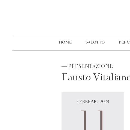
HOME
SALOTTO
PERC
— PRESENTAZIONE
Fausto Vitaliano
FEBBRAIO 2023
11