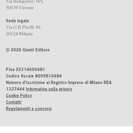
Via Bolognese 165,
50139 Firenze
Sede legale
Via G.B.Pirelli 30,
20124 Milano
2026 Giunti Editore
P.Iva 03314600481
Codice fiscale 8009810484
Numero d'iscrizione al Registro Imprese di Milano REA
1327444
Informativa sulla privacy
Cookie Policy
Contatti
Regolamenti e concorsi