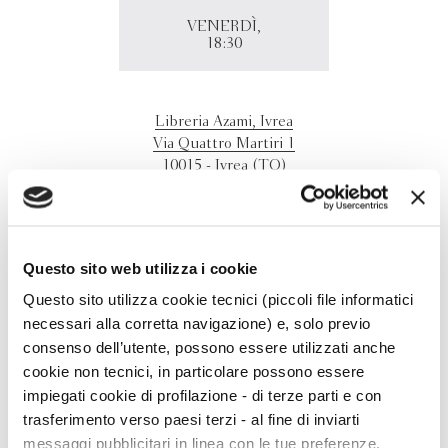
VENERDÌ,
18:30
Libreria Azami, Ivrea
Via Quattro Martiri 1
10015 - Ivrea (TO)
Emanuele Altissimo presenta "L'avvelenatore", in dialogo
con Giacoma Bona.
Questo sito web utilizza i cookie
Questo sito utilizza cookie tecnici (piccoli file informatici
necessari alla corretta navigazione) e, solo previo
consenso dell’utente, possono essere utilizzati anche
cookie non tecnici, in particolare possono essere
impiegati cookie di profilazione - di terze parti e con
trasferimento verso paesi terzi - al fine di inviarti
messaggi pubblicitari in linea con le tue preferenze,