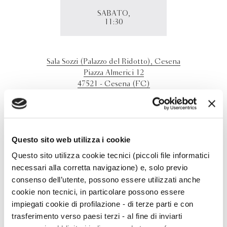
SABATO,
11:30
Sala Sozzi (Palazzo del Ridotto), Cesena
Piazza Almerici 12
47521 - Cesena (FC)
Cristiano Cavina presenta "La parola papà a Cesena,
presso la Sala Sozzi (Palazzo del Ridotto), nell'ambito del
festival "La bellezza delle parole"
Questo sito web utilizza i cookie
Questo sito utilizza cookie tecnici (piccoli file informatici
necessari alla corretta navigazione) e, solo previo
consenso dell’utente, possono essere utilizzati anche
cookie non tecnici, in particolare possono essere
impiegati cookie di profilazione - di terze parti e con
trasferimento verso paesi terzi - al fine di inviarti