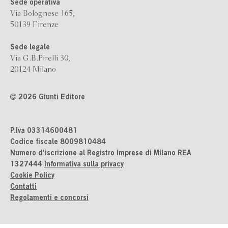
Sede operativa
Via Bolognese 165,
50139 Firenze
Sede legale
Via G.B.Pirelli 30,
20124 Milano
2026 Giunti Editore
P.Iva 03314600481
Codice fiscale 8009810484
Numero d'iscrizione al Registro Imprese di Milano REA
1327444
Informativa sulla privacy
Cookie Policy
Contatti
Regolamenti e concorsi